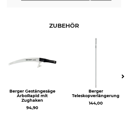
ZUBEHÖR
Berger Gestängesäge
Berger
ArboRapid mit
Teleskopverlängerung
Zughaken
144,00
94,90