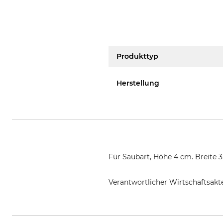
Produkttyp
Herstellung
Für Saubart, Höhe 4 cm. Breite 3
Verantwortlicher Wirtschaftsa
Georg Fritzmann & Söhne GmbH,