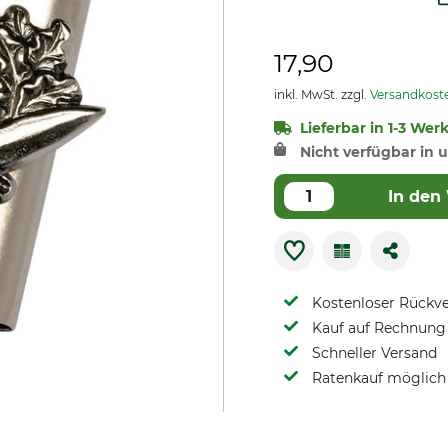
17,90
inkl. MwSt. zzgl.
Versandkost
Lieferbar in 1-3 Wer
Nicht verfügbar in u
In den
Kostenloser Rückv
Kauf auf Rechnung 
Schneller Versand
Ratenkauf möglich