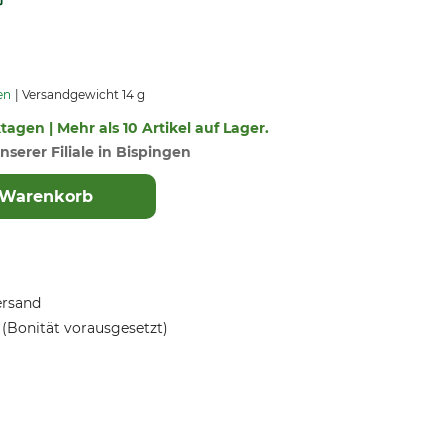
en
Versandgewicht 14 g
ktagen | Mehr als 10 Artikel auf Lager.
nserer Filiale in Bispingen
 Warenkorb
ersand
(Bonität vorausgesetzt)