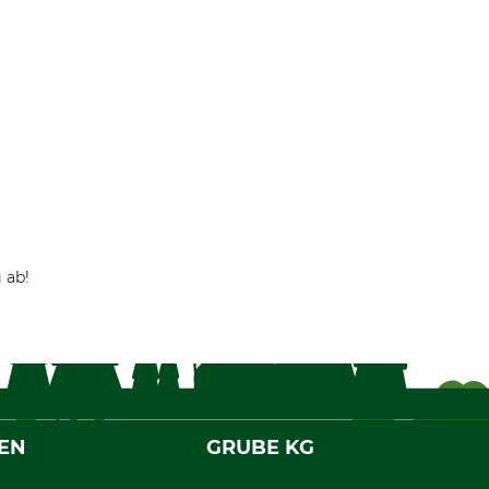
 ab!
EN
GRUBE KG