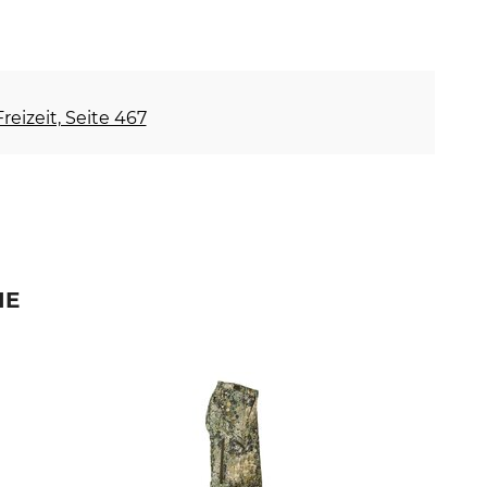
reizeit, Seite 467
IE