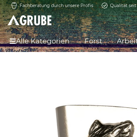
Fachberatung durch unsere Profis
Qualität sei
Alle Kategorien
Forst
Arbei