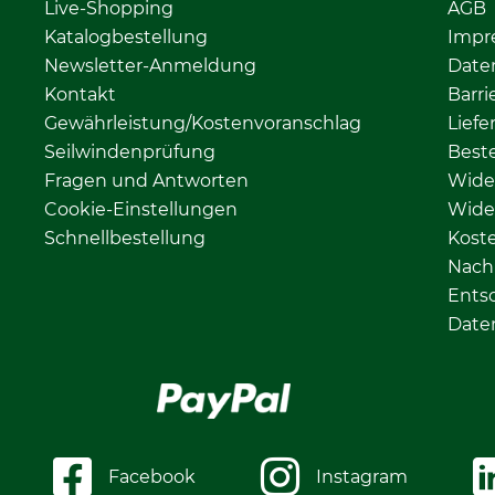
Live-Shopping
AGB
Katalogbestellung
Impr
Newsletter-Anmeldung
Date
Kontakt
Barri
Gewährleistung/Kostenvoranschlag
Liefe
Seilwindenprüfung
Beste
Fragen und Antworten
Wide
Cookie-Einstellungen
Wide
Schnellbestellung
Kost
Nachh
Ents
Date
Facebook
Instagram