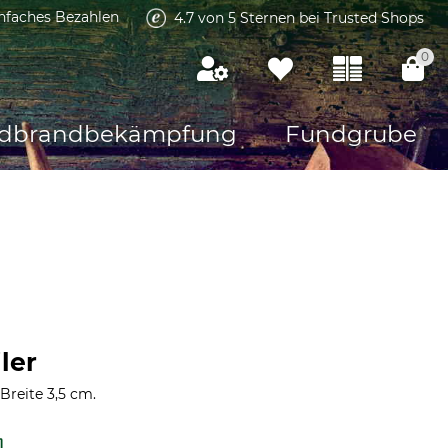
infaches Bezahlen
4.7 von 5 Sternen bei Trusted Shops
0
dbrandbekämpfung
Fundgrube
ler
Breite 3,5 cm.