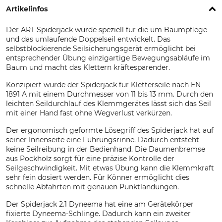
Artikelinfos
Der ART Spiderjack wurde speziell für die um Baumpflege
und das umlaufende Doppelseil entwickelt. Das
selbstblockierende Seilsicherungsgerät ermöglicht bei
entsprechender Übung einzigartige Bewegungsabläufe im
Baum und macht das Klettern kräftesparender.
Konzipiert wurde der Spiderjack für Kletterseile nach EN
1891 A mit einem Durchmesser von 11 bis 13 mm. Durch den
leichten Seildurchlauf des Klemmgerätes lässt sich das Seil
mit einer Hand fast ohne Wegverlust verkürzen.
Der ergonomisch geformte Lösegriff des Spiderjack hat auf
seiner Innenseite eine Führungsrinne. Dadurch entsteht
keine Seilreibung in der Bedienhand. Die Daumenbremse
aus Pockholz sorgt für eine präzise Kontrolle der
Seilgeschwindigkeit. Mit etwas Übung kann die Klemmkraft
sehr fein dosiert werden. Für Könner ermöglicht dies
schnelle Abfahrten mit genauen Punktlandungen.
Der Spiderjack 2.1 Dyneema hat eine am Gerätekörper
fixierte Dyneema-Schlinge. Dadurch kann ein zweiter