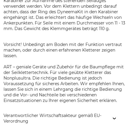
Karabiner zur Aufnahme des stehenden Seilauges
verwendet werden. Vor dem Klettern unbedingt darauf
achten, dass der Ring des DyneemaKit in den Karabiner
eingehängt ist. Das erleichtert das häufige Wechseln von
Ankerpunkten. Für Seile mit einem Durchmesser von 11 - 13
mm. Das Gewicht des Klemmgerätes beträgt 110 g.
Vorsicht! Unbedingt am Boden mit der Funktion vertraut
machen, oder durch einen erfahrenen Kletterer zeigen
lassen.
ART – geniale Geräte und Zubehör für die Baumpflege mit
der Seilklettertechnik. Für viele geübte Kletterer das
Nonplusultra. Die richtige Bedienung ist jedoch
Voraussetzung für sicheres Arbeiten. Wir empfehlen Ihnen,
lassen Sie sich in einem Lehrgang die richtige Bedienung
und die Vor- und Nachteile bei verschiedenen
Einsatzsituationen zu Ihrer eigenen Sicherheit erklären.
Verantwortlicher Wirtschaftsakteur gemäß EU-
Verordnung