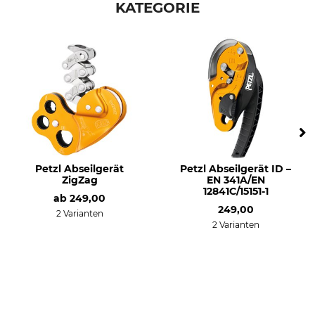
KATEGORIE
Petzl Abseilgerät
Petzl Abseilgerät ID –
ZigZag
EN 341A/EN
12841C/15151-1
ab
249,00
249,00
2 Varianten
2 Varianten