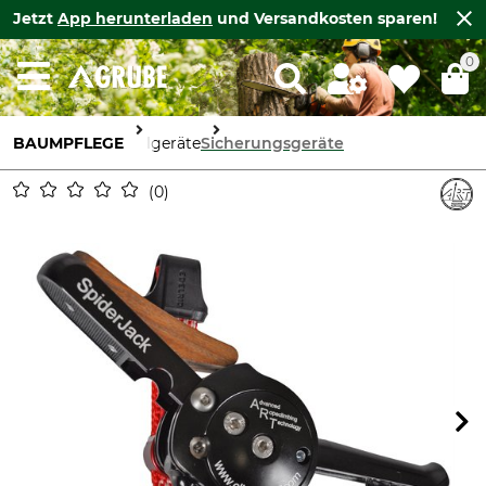
Jetzt
App herunterladen
und Versandkosten sparen!
0
BAUMPFLEGE
Seilgeräte
Sicherungsgeräte
0