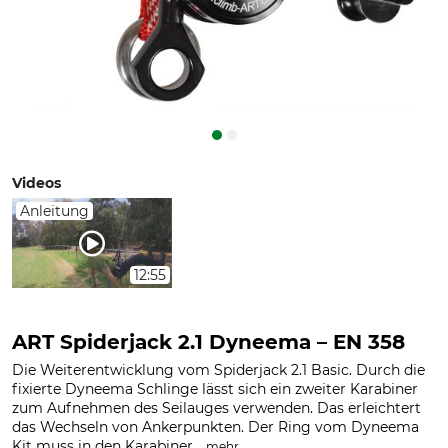
Videos
Anleitung
12:55
ART Spiderjack 2.1 Dyneema – EN 358
Die Weiterentwicklung vom Spiderjack 2.1 Basic. Durch die
fixierte Dyneema Schlinge lässt sich ein zweiter Karabiner
zum Aufnehmen des Seilauges verwenden. Das erleichtert
das Wechseln von Ankerpunkten. Der Ring vom Dyneema
Kit muss in den Karabiner...
.
mehr