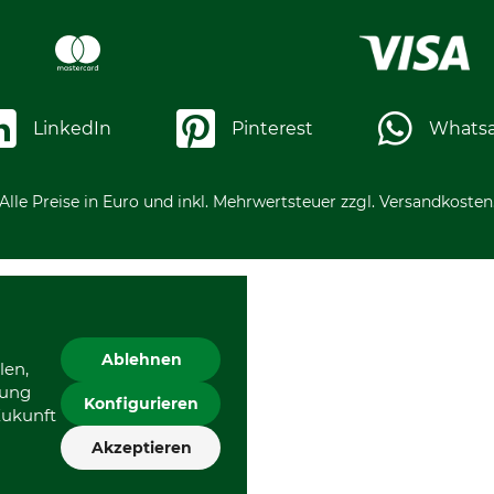
LinkedIn
Pinterest
Whats
Alle Preise in Euro und inkl. Mehrwertsteuer zzgl. Versandkosten
Ablehnen
len,
gung
Konfigurieren
Zukunft
Akzeptieren