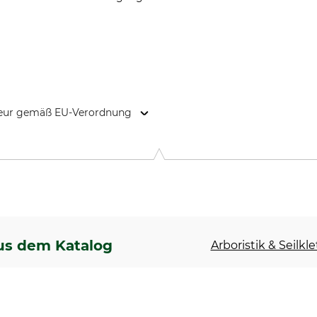
kteur gemäß EU-Verordnung
 Wagenfeld, Germany, www.climb-art.de
us dem Katalog
Arboristik & Seilkl