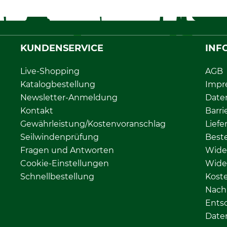
KUNDENSERVICE
INF
Live-Shopping
AGB
Katalogbestellung
Impr
Newsletter-Anmeldung
Date
Kontakt
Barri
Gewährleistung/Kostenvoranschlag
Liefe
Seilwindenprüfung
Beste
Fragen und Antworten
Wide
Cookie-Einstellungen
Wide
Schnellbestellung
Kost
Nachh
Ents
Date