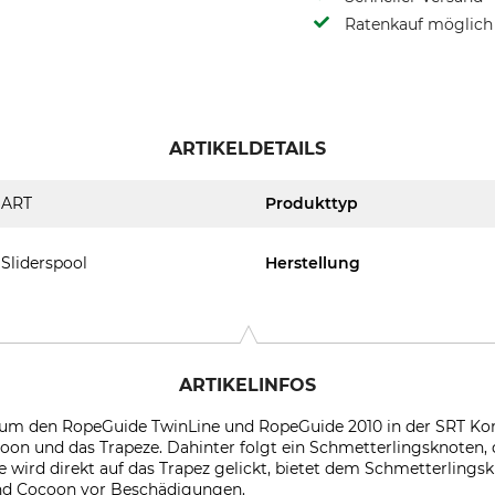
Ratenkauf möglich
ARTIKELDETAILS
ART
Produkttyp
Sliderspool
Herstellung
ARTIKELINFOS
 um den RopeGuide TwinLine und RopeGuide 2010 in der SRT Ko
coon und das Trapeze. Dahinter folgt ein Schmetterlingsknoten, 
 wird direkt auf das Trapez gelickt, bietet dem Schmetterlingsk
und Cocoon vor Beschädigungen.