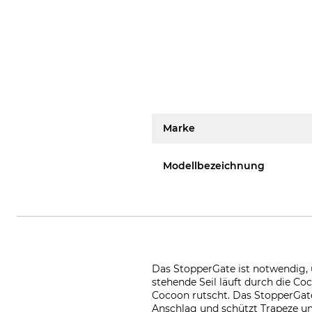
Marke
Modellbezeichnung
Das StopperGate ist notwendig,
stehende Seil läuft durch die Co
Cocoon rutscht. Das StopperGate
Anschlag und schützt Trapeze 