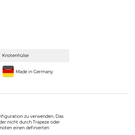
Knotenhülse
Made in Germany
nfiguration zu verwenden. Das
der nicht durch Trapeze oder
noten einen definierten