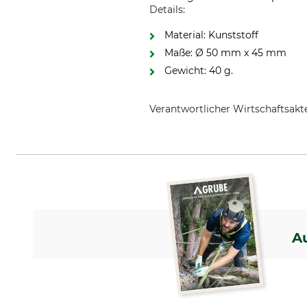
Details:
Material: Kunststoff
Maße: Ø 50 mm x 45 mm
Gewicht: 40 g.
Verantwortlicher Wirtschaftsa
ART GmbH, Pilotenstr. 2, 49419
A