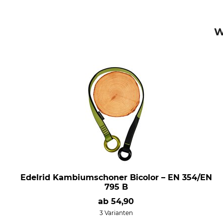
W
Edelrid Kambiumschoner Bicolor – EN 354/EN
795 B
ab
54,90
3 Varianten