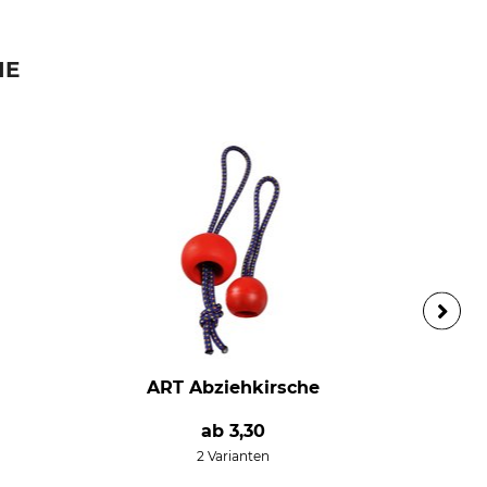
IE
ART Abziehkirsche
ab
3,30
2 Varianten