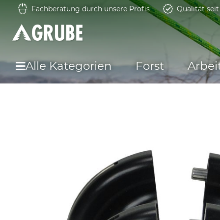
Fachberatung durch unsere Profis
Qualität sei
Alle Kategorien
Forst
Arbei