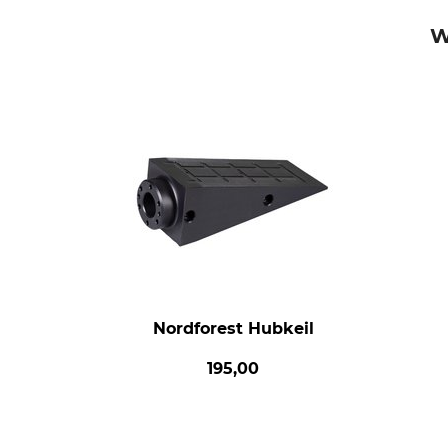
W
Nordforest Hubkeil
195,00