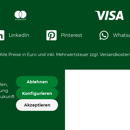
LinkedIn
Pinterest
Whats
Alle Preise in Euro und inkl. Mehrwertsteuer zzgl. Versandkosten
Ablehnen
len,
gung
Konfigurieren
Zukunft
Akzeptieren