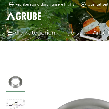
Fachberatung durch unsere Profis
Qualität sei
Alle Kategorien
Forst
Arbei