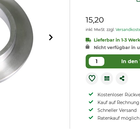
15,20
inkl. MwSt. zzgl.
Versandkost
Lieferbar in 1-3 Wer
Nicht verfügbar in u
In den
Kostenloser Rückv
Kauf auf Rechnung 
Schneller Versand
Ratenkauf möglich