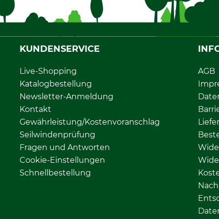
KUNDENSERVICE
INF
Live-Shopping
AGB
Katalogbestellung
Impr
Newsletter-Anmeldung
Date
Kontakt
Barri
Gewährleistung/Kostenvoranschlag
Liefe
Seilwindenprüfung
Beste
Fragen und Antworten
Wide
Cookie-Einstellungen
Wide
Schnellbestellung
Kost
Nachh
Ents
Date