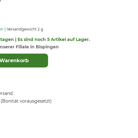
en
Versandgewicht 2 g
ktagen | Es sind noch 5 Artikel auf Lager.
nserer Filiale in Bispingen
 Warenkorb
ersand
(Bonität vorausgesetzt)