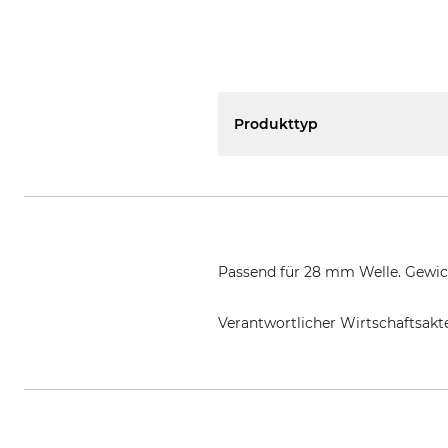
Produkttyp
Passend für 28 mm Welle. Gewich
Verantwortlicher Wirtschaftsa
EDER – Maschinenbau GmbH, Sch