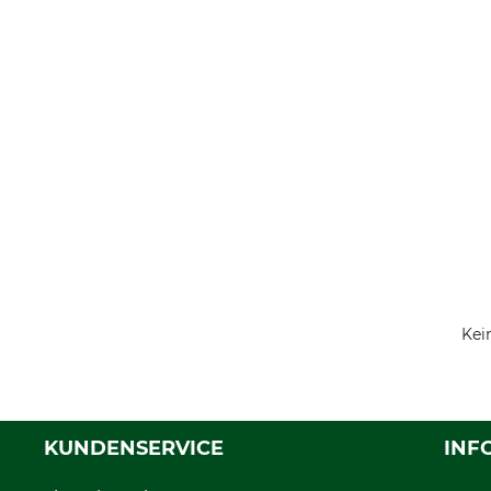
Kei
KUNDENSERVICE
INF