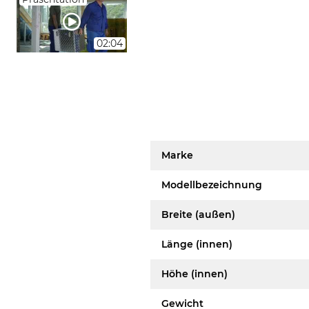
02:04
Marke
Modellbezeichnung
Breite (außen)
Länge (innen)
Höhe (innen)
Gewicht