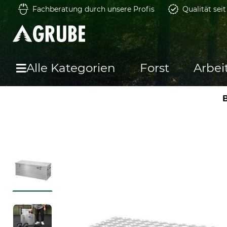
Fachberatung durch unsere Profis
Qualität sei
Alle Kategorien
Forst
Arbei