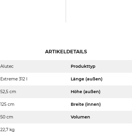
ARTIKELDETAILS
Alutec
Produkttyp
Extreme 312 l
Länge (außen)
52,5 cm
Höhe (außen)
125 cm
Breite (innen)
50 cm
Volumen
22,7 kg