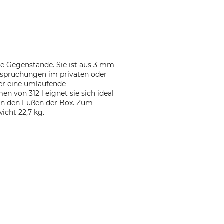
ge Gegenstände. Sie ist aus 3 mm
nspruchungen im privaten oder
ber eine umlaufende
 von 312 l eignet sie sich ideal
 an den Füßen der Box. Zum
icht 22,7 kg.