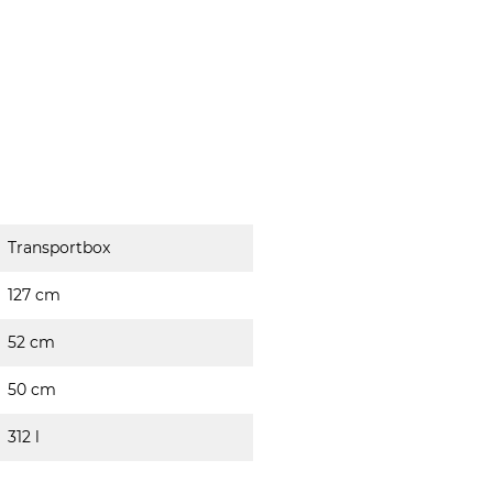
Transportbox
127 cm
52 cm
50 cm
312 l