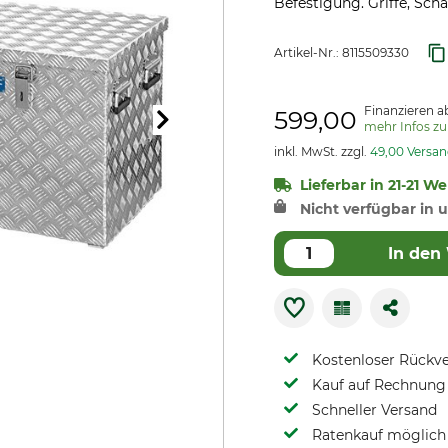
Befestigung. Griffe, Scha
Artikel-Nr.:
8115509330
Finanzieren a
599,00
mehr Infos z
inkl. MwSt. zzgl.
49,00 Versa
Lieferbar in 21-21 W
Nicht verfügbar in u
In den
Kostenloser Rückv
Kauf auf Rechnung 
Schneller Versand
Ratenkauf möglich