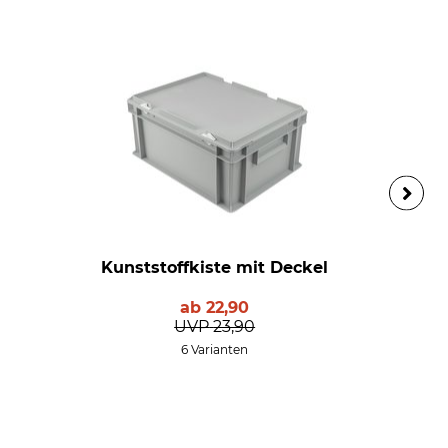
Kunststoffkiste mit Deckel
ab
22,90
UVP
23,90
6 Varianten