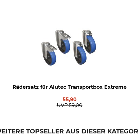
Rädersatz für Alutec Transportbox Extreme
55,90
UVP
59,00
EITERE TOPSELLER AUS DIESER KATEGOR