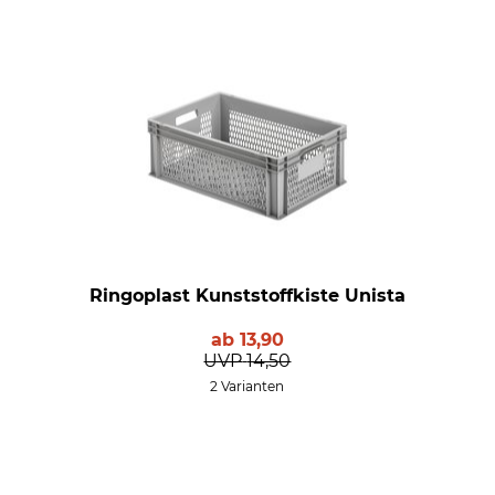
Ringoplast Kunststoffkiste Unista
ab
13,90
UVP
14,50
2 Varianten