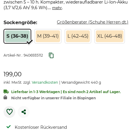
zwischen 5 – 10 h. Kompakter, wiederaufladbarer Li-Ion-Akku
(3,7 V/2,6 Ah/ 9,6 Wh)....
.
mehr
Größenberater (Schuhe Herren dt.)
Sockengröße:
S (36–38)
M (39–41)
L (42–45)
XL (46–48)
Artikel-Nr.:
9406935112
199,00
inkl. MwSt. zzgl.
Versandkosten
Versandgewicht 440 g
Lieferbar in 1-3 Werktagen | Es sind noch 2 Artikel auf Lager.
Nicht verfügbar in unserer Filiale in Bispingen
Kostenloser Rückversand