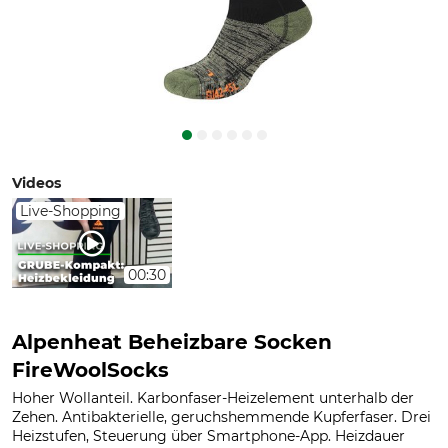
Videos
Live-Shopping
00:30
Alpenheat Beheizbare Socken
FireWoolSocks
Hoher Wollanteil. Karbonfaser-Heizelement unterhalb der
Zehen. Antibakterielle, geruchshemmende Kupferfaser. Drei
Heizstufen, Steuerung über Smartphone-App. Heizdauer