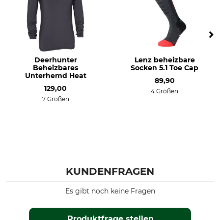
Deerhunter
Lenz beheizbare
Beheizbares
Socken 5.1 Toe Cap
Unterhemd Heat
89,90
129,00
4 Größen
7 Größen
KUNDENFRAGEN
Es gibt noch keine Fragen
Produktfrage stellen