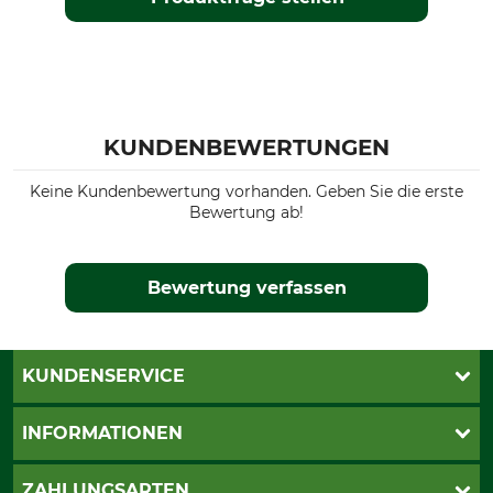
KUNDENBEWERTUNGEN
Keine Kundenbewertung vorhanden. Geben Sie die erste
Bewertung ab!
Bewertung verfassen
KUNDENSERVICE
Live-Shopping
INFORMATIONEN
Katalogbestellung
Newsletter-Anmeldung
AGB
ZAHLUNGSARTEN