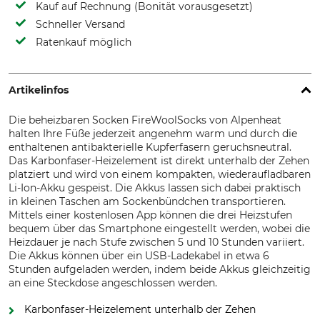
Kauf auf Rechnung (Bonität vorausgesetzt)
Schneller Versand
Ratenkauf möglich
Artikelinfos
Die beheizbaren Socken FireWoolSocks von Alpenheat
halten Ihre Füße jederzeit angenehm warm und durch die
enthaltenen antibakterielle Kupferfasern geruchsneutral.
Das Karbonfaser-Heizelement ist direkt unterhalb der Zehen
platziert und wird von einem kompakten, wiederaufladbaren
Li-Ion-Akku gespeist. Die Akkus lassen sich dabei praktisch
in kleinen Taschen am Sockenbündchen transportieren.
Mittels einer kostenlosen App können die drei Heizstufen
bequem über das Smartphone eingestellt werden, wobei die
Heizdauer je nach Stufe zwischen 5 und 10 Stunden variiert.
Die Akkus können über ein USB-Ladekabel in etwa 6
Stunden aufgeladen werden, indem beide Akkus gleichzeitig
an eine Steckdose angeschlossen werden.
Karbonfaser-Heizelement unterhalb der Zehen