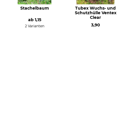
Stachelbaum
Tubex Wuchs- und
Schutzhülle Ventex
Clear
ab
1,15
3,90
2 Varianten