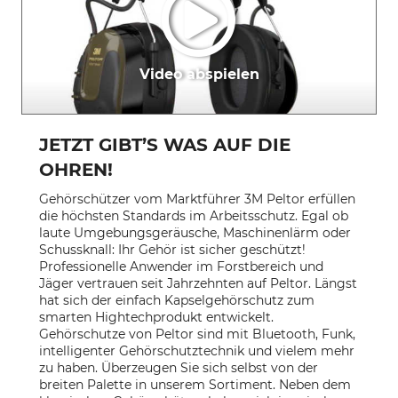
Video abspielen
JETZT GIBT’S WAS AUF DIE
OHREN!
Gehörschützer vom Marktführer 3M Peltor erfüllen
die höchsten Standards im Arbeitsschutz. Egal ob
laute Umgebungsgeräusche, Maschinenlärm oder
Schussknall: Ihr Gehör ist sicher geschützt!
Professionelle Anwender im Forstbereich und
Jäger vertrauen seit Jahrzehnten auf Peltor. Längst
hat sich der einfach Kapselgehörschutz zum
smarten Hightechprodukt entwickelt.
Gehörschutze von Peltor sind mit Bluetooth, Funk,
intelligenter Gehörschutztechnik und vielem mehr
zu haben. Überzeugen Sie sich selbst von der
breiten Palette in unserem Sortiment. Neben dem