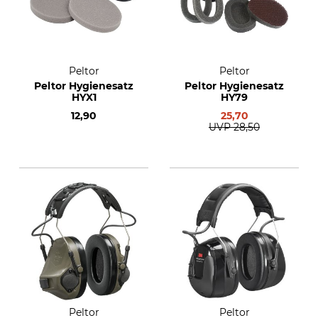
Peltor
Peltor
Peltor Hygienesatz
Peltor Hygienesatz
HYX1
HY79
12,90
25,70
UVP
28,50
Peltor
Peltor