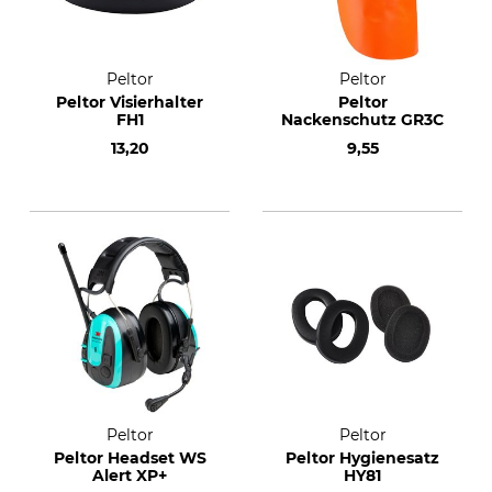
Peltor
Peltor
Peltor Visierhalter
Peltor
FH1
Nackenschutz GR3C
13,20
9,55
Peltor
Peltor
Peltor Headset WS
Peltor Hygienesatz
Alert XP+
HY81