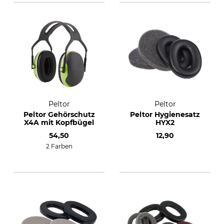
Peltor
Peltor
Peltor Gehörschutz
Peltor Hygienesatz
X4A mit Kopfbügel
HYX2
54,50
12,90
2 Farben