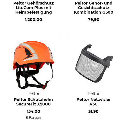
Peltor Gehörschutz
Peltor Gehör- und
LiteCom Plus mit
Gesichtsschutz
Helmbefestigung
Kombination G500
1.200,00
79,90
Peltor
Peltor
Peltor Schutzhelm
Peltor Netzvisier
SecureFit X5000
V5C
154,00
31,90
8 Farben