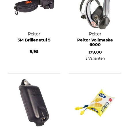
Peltor
Peltor
3M Brillenetui 5
Peltor Vollmaske
6000
9,95
179,00
3 Varianten