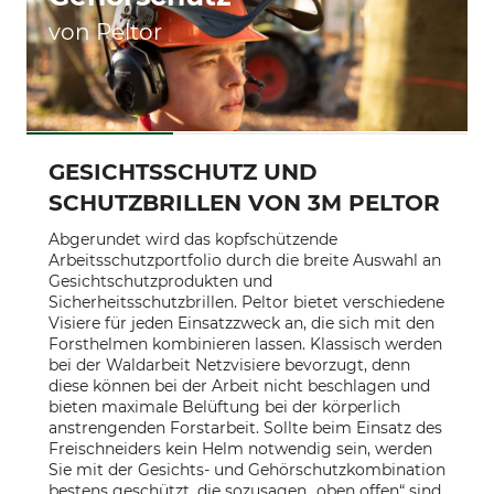
von Peltor
GESICHTSSCHUTZ UND
SCHUTZBRILLEN VON 3M PELTOR
Abgerundet wird das kopfschützende
Arbeitsschutzportfolio durch die breite Auswahl an
Gesichtschutzprodukten und
Sicherheitsschutzbrillen. Peltor bietet verschiedene
Visiere für jeden Einsatzzweck an, die sich mit den
Forsthelmen kombinieren lassen. Klassisch werden
bei der Waldarbeit Netzvisiere bevorzugt, denn
diese können bei der Arbeit nicht beschlagen und
bieten maximale Belüftung bei der körperlich
anstrengenden Forstarbeit. Sollte beim Einsatz des
Freischneiders kein Helm notwendig sein, werden
Sie mit der Gesichts- und Gehörschutzkombination
bestens geschützt, die sozusagen „oben offen“ sind.