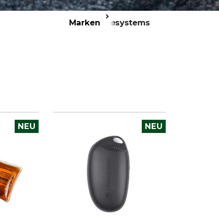
Marken
Lifesystems
NEU
NEU