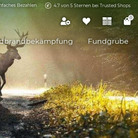
infaches Bezahlen
4.7 von 5 Sternen bei Trusted Shops
0
dbrandbekämpfung
Fundgrube