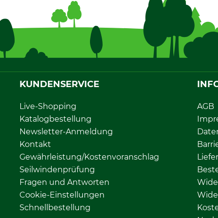
KUNDENSERVICE
INF
Live-Shopping
AGB
Katalogbestellung
Impr
Newsletter-Anmeldung
Date
Kontakt
Barri
Gewährleistung/Kostenvoranschlag
Liefe
Seilwindenprüfung
Beste
Fragen und Antworten
Wide
Cookie-Einstellungen
Wide
Schnellbestellung
Kost