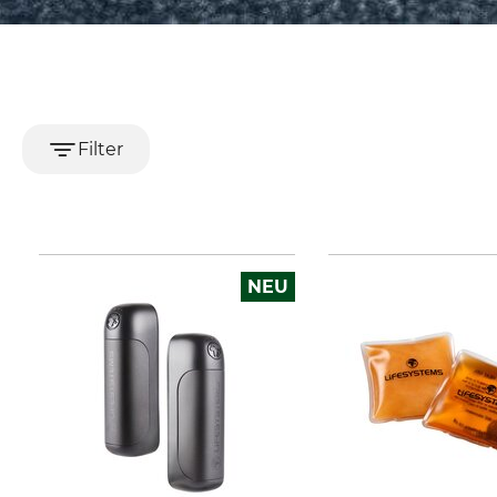
Filter
NEU