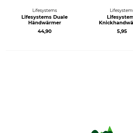
Lifesystems
Lifesystem
Lifesystems Duale
Lifesyste
Händwärmer
Knickhandwä
44,90
5,95