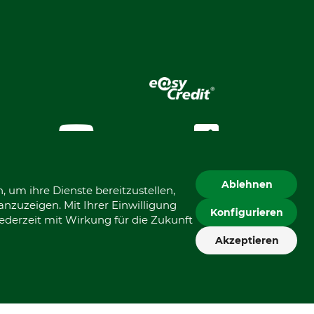
app
YouTube
Magazin
.
Ablehnen
 um ihre Dienste bereitzustellen,
nzuzeigen. Mit Ihrer Einwilligung
Konfigurieren
ederzeit mit Wirkung für die Zukunft
Akzeptieren