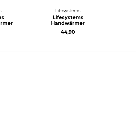
s
Lifesystems
ms
Lifesystems
rmer
Handwärmer
44,90