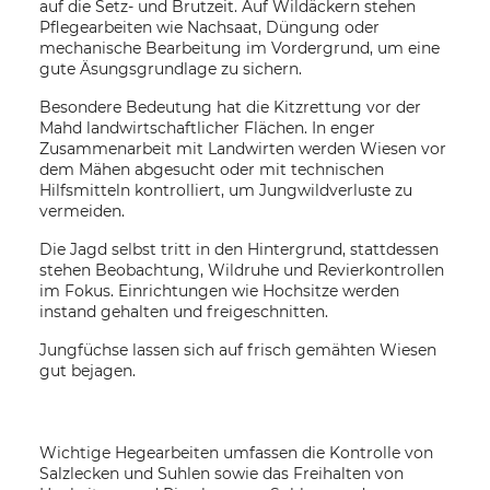
auf die Setz- und Brutzeit. Auf Wildäckern stehen
Pflegearbeiten wie Nachsaat, Düngung oder
mechanische Bearbeitung im Vordergrund, um eine
gute Äsungsgrundlage zu sichern.
Besondere Bedeutung hat die Kitzrettung vor der
Mahd landwirtschaftlicher Flächen. In enger
Zusammenarbeit mit Landwirten werden Wiesen vor
dem Mähen abgesucht oder mit technischen
Hilfsmitteln kontrolliert, um Jungwildverluste zu
vermeiden.
Die Jagd selbst tritt in den Hintergrund, stattdessen
stehen Beobachtung, Wildruhe und Revierkontrollen
im Fokus. Einrichtungen wie Hochsitze werden
instand gehalten und freigeschnitten.
Jungfüchse lassen sich auf frisch gemähten Wiesen
gut bejagen.
Wichtige Hegearbeiten umfassen die Kontrolle von
Salzlecken und Suhlen sowie das Freihalten von