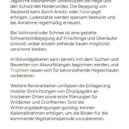
Jagdliche Maßnahmen unterstützen die Hege und
den Schutz des Niederwildes. Die Bejagung von
Raubwild kann durch Ansitz- oder
Fallen
jagd
erfolgen, Luderplätze werden sparsam bestückt und
bei Annahme regelmäßig erneuert.
Bei Vollmond oder Schnee ist eine gezielte
Schwarzwildbejagung auf Frischlinge und Überläufer
sinnvoll, wobei einzeln ziehende Sauen möglichst
verschont bleiben.
In Rotwildgebieten kann bereits mit dem Suchen und
Bewerten von Abwurfstangen begonnen werden, und
Trophäen
lassen sich für bevorstehende Hegeschauen
vorbereiten.
Weitere Revierarbeiten umfassen die Einlagerung
mobiler Einrichtungen von Drückjagden an
trockenen Orten sowie erste Planungen für
Wildäcker und Grünflächen. Sind die
Witterungsbedingungen günstig, können
Kalkmaßnahmen erfolgen, um die Böden für die
kommende Vegetationsperiode vorzubereiten.