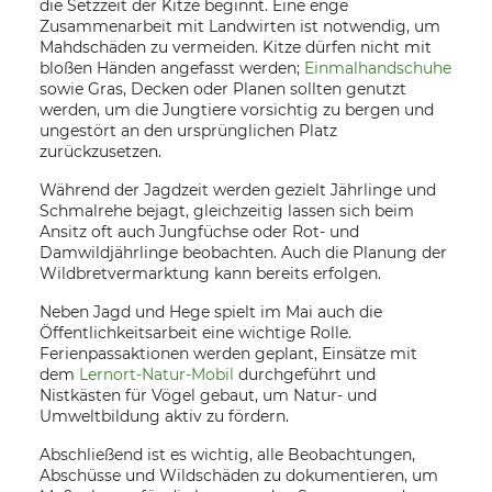
die Setzzeit der Kitze beginnt. Eine enge
Zusammenarbeit mit Landwirten ist notwendig, um
Mahdschäden zu vermeiden. Kitze dürfen nicht mit
bloßen Händen angefasst werden;
Einmalhandschuhe
sowie Gras, Decken oder Planen sollten genutzt
werden, um die Jungtiere vorsichtig zu bergen und
ungestört an den ursprünglichen Platz
zurückzusetzen.
Während der Jagdzeit werden gezielt Jährlinge und
Schmalrehe bejagt, gleichzeitig lassen sich beim
Ansitz oft auch Jungfüchse oder Rot- und
Damwildjährlinge beobachten. Auch die Planung der
Wildbretvermarktung kann bereits erfolgen.
Neben Jagd und Hege spielt im Mai auch die
Öffentlichkeitsarbeit eine wichtige Rolle.
Ferienpassaktionen werden geplant, Einsätze mit
dem
Lernort-Natur-Mobil
durchgeführt und
Nistkästen für Vögel gebaut, um Natur- und
Umweltbildung aktiv zu fördern.
Abschließend ist es wichtig, alle Beobachtungen,
Abschüsse und Wildschäden zu dokumentieren, um