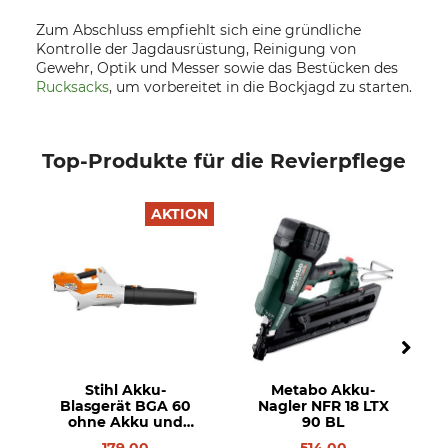
Zum Abschluss empfiehlt sich eine gründliche
Kontrolle der Jagdausrüstung, Reinigung von
Gewehr, Optik und Messer sowie das Bestücken des
Rucksacks
, um vorbereitet in die Bockjagd zu starten.
Top-Produkte für die Revierpflege
AKTION
Stihl Akku-
Metabo Akku-
Blasgerät BGA 60
Nagler NFR 18 LTX
ohne Akku und
90 BL
Ladegerät
179,00
514,00