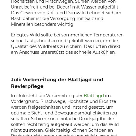
Hochsitzen und Pirschwegen. Suhlen werden von
Unrat befreit und bei Bedarf mit Wasser aufgefüllt.
Das Geweih von Rot- und Damwild befindet sich im
Bast, daher ist die Versorgung mit Salz und
Mineralien besonders wichtig.
Erlegtes Wild sollte bei sommerlichen Temperaturen
schnell aufgebrochen und gekühlt werden, um die
Qualität des Wildbrets zu sichern. Das Lüften direkt
am Anschuss unterstützt das schnelle Auskühlen.
Juli: Vorbereitung der Blattjagd und
Revierpflege
Im Juli steht die Vorbereitung der
Blattjagd
im
Vordergrund. Pirschwege, Hochsitze und Erdsitze
werden freigeschnitten und instand gesetzt, um
optimale Sicht- und Bewegungsmöglichkeiten zu
schaffen. Schirme und einfache Drückjagdböcke
sollten rechtzeitig aufgebaut werden, um das Wild
nicht zu stören. Gleichzeitig können Schäden an
Reviereinrichtungen repariert und Wildwiesen bei