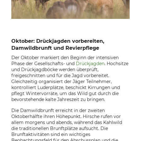
Oktober: Drückjagden vorbereiten,
Damwildbrunft und Revierpflege
Der Oktober markiert den Beginn der intensiven
Phase der Gesellschafts- und
Drückjagden
. Hochsitze
und Drückjagdböcke werden überprüft,
freigeschnitten und für die Jagd vorbereitet.
Gleichzeitig organisiert der Jäger Teilnehmer,
kontrolliert Luderplätze, beschickt Kirrungen und
pflegt Wintervorräte, um das Wild gut durch die
bevorstehende kalte Jahreszeit zu bringen.
Die Damwildbrunft erreicht in der zweiten
Oktoberhälfte ihren Höhepunkt. Hirsche rufen vor
allem morgens und abends, während das Kahlwild
die traditionellen Brunftplätze aufsucht. Die
Brunftaktivitäten sind ein wichtiges
Beobachtungsfeld für den Abschussplan und die