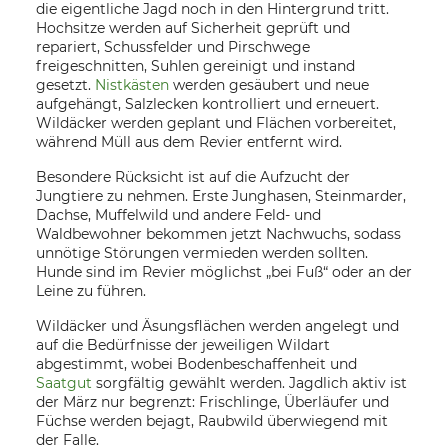
die eigentliche Jagd noch in den Hintergrund tritt.
Hochsitze werden auf Sicherheit geprüft und
repariert, Schussfelder und Pirschwege
freigeschnitten, Suhlen gereinigt und instand
gesetzt.
Nistkästen
werden gesäubert und neue
aufgehängt, Salzlecken kontrolliert und erneuert.
Wildäcker werden geplant und Flächen vorbereitet,
während Müll aus dem Revier entfernt wird.
Besondere Rücksicht ist auf die Aufzucht der
Jungtiere zu nehmen. Erste Junghasen, Steinmarder,
Dachse, Muffelwild und andere Feld- und
Waldbewohner bekommen jetzt Nachwuchs, sodass
unnötige Störungen vermieden werden sollten.
Hunde sind im Revier möglichst „bei Fuß“ oder an der
Leine zu führen.
Wildäcker und Äsungsflächen werden angelegt und
auf die Bedürfnisse der jeweiligen Wildart
abgestimmt, wobei Bodenbeschaffenheit und
Saatgut
sorgfältig gewählt werden. Jagdlich aktiv ist
der März nur begrenzt: Frischlinge, Überläufer und
Füchse werden bejagt, Raubwild überwiegend mit
der Falle.