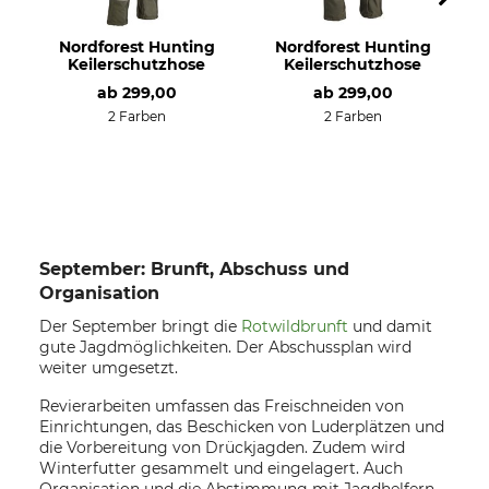
Nordforest Hunting
Nordforest Hunting
Keilerschutzhose
Keilerschutzhose
ab
299,00
ab
299,00
2 Farben
2 Farben
September: Brunft, Abschuss und
Organisation
Der September bringt die
Rotwildbrunft
und damit
gute Jagdmöglichkeiten. Der Abschussplan wird
weiter umgesetzt.
Revierarbeiten umfassen das Freischneiden von
Einrichtungen, das Beschicken von Luderplätzen und
die Vorbereitung von Drückjagden. Zudem wird
Winterfutter gesammelt und eingelagert. Auch
Organisation und die Abstimmung mit Jagdhelfern