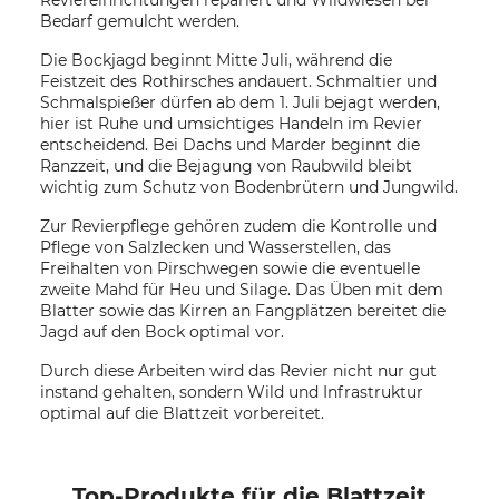
Bedarf gemulcht werden.
Die Bockjagd beginnt Mitte Juli, während die
Feistzeit des Rothirsches andauert. Schmaltier und
Schmalspießer dürfen ab dem 1. Juli bejagt werden,
hier ist Ruhe und umsichtiges Handeln im Revier
entscheidend. Bei Dachs und Marder beginnt die
Ranzzeit, und die Bejagung von Raubwild bleibt
wichtig zum Schutz von Bodenbrütern und Jungwild.
Zur Revierpflege gehören zudem die Kontrolle und
Pflege von Salzlecken und Wasserstellen, das
Freihalten von Pirschwegen sowie die eventuelle
zweite Mahd für Heu und Silage. Das Üben mit dem
Blatter sowie das Kirren an Fangplätzen bereitet die
Jagd auf den Bock optimal vor.
Durch diese Arbeiten wird das Revier nicht nur gut
instand gehalten, sondern Wild und Infrastruktur
optimal auf die Blattzeit vorbereitet.
Top-Produkte für die Blattzeit