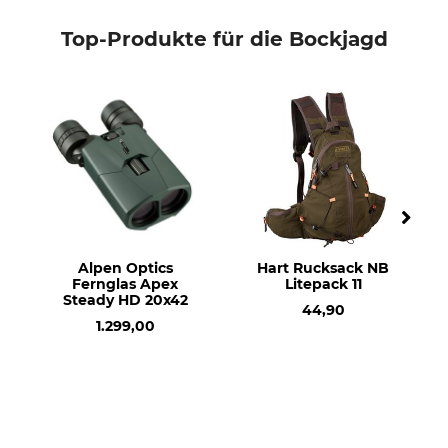
Top-Produkte für die Bockjagd
Alpen Optics
Hart Rucksack NB
Fernglas Apex
Litepack 11
Steady HD 20x42
44,90
1.299,00