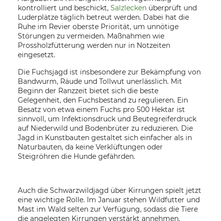
kontrolliert und beschickt,
Salzlecken
überprüft und
Luderplätze täglich betreut werden. Dabei hat die
Ruhe im Revier oberste Priorität, um unnötige
Störungen zu vermeiden. Maßnahmen wie
Prossholzfütterung werden nur in Notzeiten
eingesetzt.
Die Fuchsjagd ist insbesondere zur Bekämpfung von
Bandwurm, Räude und Tollwut unerlässlich. Mit
Beginn der Ranzzeit bietet sich die beste
Gelegenheit, den Fuchsbestand zu regulieren. Ein
Besatz von etwa einem Fuchs pro 500 Hektar ist
sinnvoll, um Infektionsdruck und Beutegreiferdruck
auf Niederwild und Bodenbrüter zu reduzieren. Die
Jagd in Kunstbauten gestaltet sich einfacher als in
Naturbauten, da keine Verklüftungen oder
Steigröhren die Hunde gefährden.
Auch die Schwarzwildjagd über Kirrungen spielt jetzt
eine wichtige Rolle. Im Januar stehen Wildfutter und
Mast im Wald selten zur Verfügung, sodass die Tiere
die angelegten Kirrungen verstärkt annehmen.