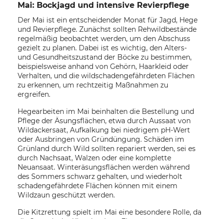
Mai: Bockjagd und intensive Revierpflege
Der Mai ist ein entscheidender Monat für Jagd, Hege
und Revierpflege. Zunächst sollten Rehwildbestände
regelmäßig beobachtet werden, um den Abschuss
gezielt zu planen. Dabei ist es wichtig, den Alters-
und Gesundheitszustand der Böcke zu bestimmen,
beispielsweise anhand von Gehörn, Haarkleid oder
Verhalten, und die wildschadengefährdeten Flächen
zu erkennen, um rechtzeitig Maßnahmen zu
ergreifen.
Hegearbeiten im Mai beinhalten die Bestellung und
Pflege der Äsungsflächen, etwa durch Aussaat von
Wildackersaat, Aufkalkung bei niedrigem pH-Wert
oder Ausbringen von Gründüngung. Schäden im
Grünland durch Wild sollten repariert werden, sei es
durch Nachsaat, Walzen oder eine komplette
Neuansaat. Winteräsungsflächen werden während
des Sommers schwarz gehalten, und wiederholt
schadengefährdete Flächen können mit einem
Wildzaun geschützt werden.
Die Kitzrettung spielt im Mai eine besondere Rolle, da