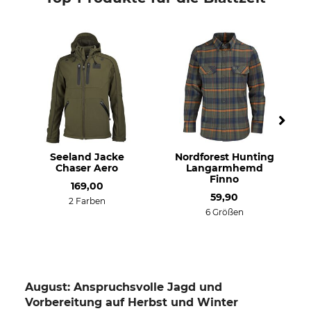
Seeland Jacke
Nordforest Hunting
Chaser Aero
Langarmhemd
Finno
169,00
59,90
2 Farben
6 Größen
August: Anspruchsvolle Jagd und
Vorbereitung auf Herbst und Winter