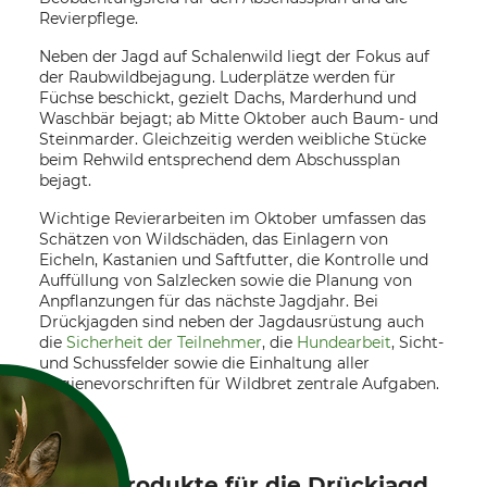
Revierpflege.
Neben der Jagd auf Schalenwild liegt der Fokus auf
der Raubwildbejagung. Luderplätze werden für
Füchse beschickt, gezielt Dachs, Marderhund und
Waschbär bejagt; ab Mitte Oktober auch Baum- und
Steinmarder. Gleichzeitig werden weibliche Stücke
beim Rehwild entsprechend dem Abschussplan
bejagt.
Wichtige Revierarbeiten im Oktober umfassen das
Schätzen von Wildschäden, das Einlagern von
Eicheln, Kastanien und Saftfutter, die Kontrolle und
Auffüllung von Salzlecken sowie die Planung von
Anpflanzungen für das nächste Jagdjahr. Bei
Drückjagden sind neben der Jagdausrüstung auch
die
Sicherheit der Teilnehmer
, die
Hundearbeit
, Sicht-
und Schussfelder sowie die Einhaltung aller
Hygienevorschriften für Wildbret zentrale Aufgaben.
Top-Produkte für die Drückjagd