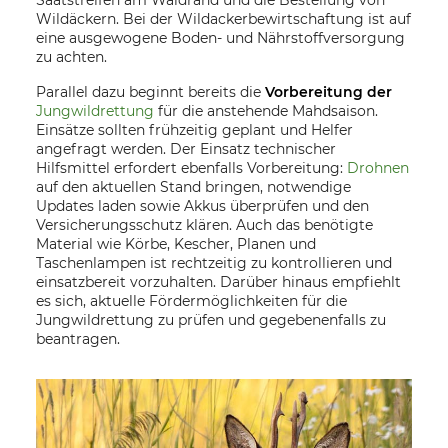
Wildäckern. Bei der Wildackerbewirtschaftung ist auf
eine ausgewogene Boden- und Nährstoffversorgung
zu achten.
Parallel dazu beginnt bereits die
Vorbereitung der
Jungwildrettung
für die anstehende Mahdsaison.
Einsätze sollten frühzeitig geplant und Helfer
angefragt werden. Der Einsatz technischer
Hilfsmittel erfordert ebenfalls Vorbereitung:
Drohnen
auf den aktuellen Stand bringen, notwendige
Updates laden sowie Akkus überprüfen und den
Versicherungsschutz klären. Auch das benötigte
Material wie Körbe, Kescher, Planen und
Taschenlampen ist rechtzeitig zu kontrollieren und
einsatzbereit vorzuhalten. Darüber hinaus empfiehlt
es sich, aktuelle Fördermöglichkeiten für die
Jungwildrettung zu prüfen und gegebenenfalls zu
beantragen.