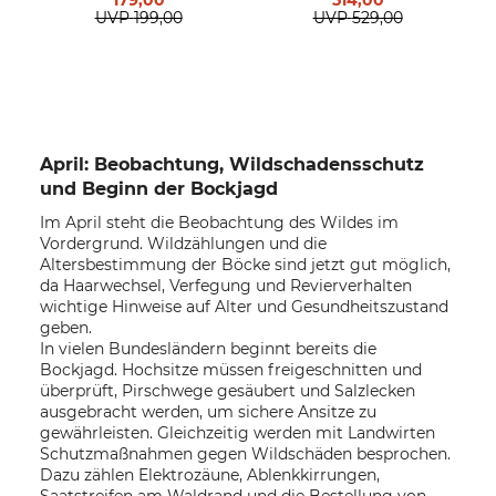
UVP
199,00
UVP
529,00
April: Beobachtung, Wildschadensschutz
und Beginn der Bockjagd
Im April steht die Beobachtung des Wildes im
Vordergrund. Wildzählungen und die
Altersbestimmung der Böcke sind jetzt gut möglich,
da Haarwechsel, Verfegung und Revierverhalten
wichtige Hinweise auf Alter und Gesundheitszustand
geben.
In vielen Bundesländern beginnt bereits die
Bockjagd. Hochsitze müssen freigeschnitten und
überprüft, Pirschwege gesäubert und Salzlecken
ausgebracht werden, um sichere Ansitze zu
gewährleisten. Gleichzeitig werden mit Landwirten
Schutzmaßnahmen gegen Wildschäden besprochen.
Dazu zählen Elektrozäune, Ablenkkirrungen,
Saatstreifen am Waldrand und die Bestellung von