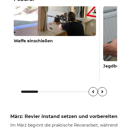
Waffe einschießen
Jagdbekle
März: Revier instand setzen und vorbereiten
Im März beginnt die praktische Revierarbeit, während