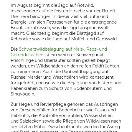
Im August beginnt die Jagd auf Rotwild,
insbesondere auf die feisten Hirsche vor der Brunft.
Die Tiere benötigen in dieser Zeit viel Ruhe und
Energie, um sich Fettreserven für die anstrengende
Brunft anzufressen, was die Jagd anspruchsvoll
macht. Gleichzeitig beginnt die Blattjagd auf
Rehböcke sowie die Jagd auf Muffel- und Gamswild.
Die
Schwarzwildbejagung auf Mais-, Raps- und
Getreideflächen
ist ein weiterer Schwerpunkt.
Frischlinge und Überläufer sollten gezielt bejagt
werden, um Wildschäden an den reifen Feldfrüchten
zu minimieren. Auch die Raubwildbejagung auf
Füchse, Marder und Waschbären wird konsequent
fortgeführt, ebenso wie die Bejagung von Elstern und
Rabenkrähen zum Schutz von Bodenbrütern und
Singvögeln.
Zur Hege und Revierpflege gehören das Ausbringen
von Dreschabfällen für Bodenbrüter wie Fasan und
Rebhuhn, die Kontrolle von Suhlen, Wasserstellen
und Salzlecken sowie die Pflege von Wildwiesen nach
der letzten Mahd. Zwischenfrüchte werden für Äsung