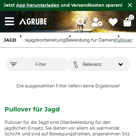
Jetzt
App herunterladen
und Versandkosten sparen!
0
Specials
JAGD
Drückjagdvorbereitung
Bekleidung für Damen
Pullover
Filter
Relevanz
Die ausgewählten Filter liefern keine Ergebnisse!
Pullover für Jagd
Pullover für die Jagd sind Oberbekleidung für den
jagdlichen Einsatz. Sie dienen vor allem als wärmende
Schicht und sind auf Bewegungsfreiheit, angenehmen Sitz