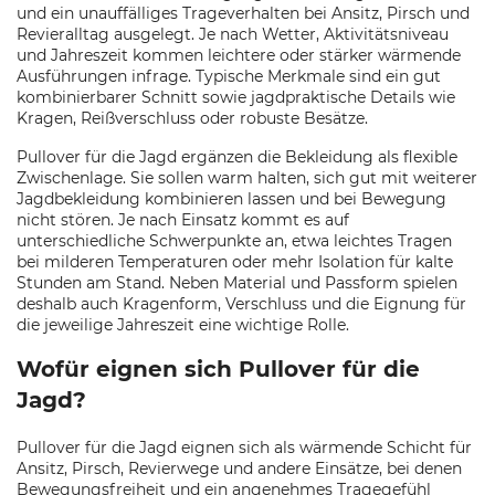
und ein unauffälliges Trageverhalten bei Ansitz, Pirsch und
Revieralltag ausgelegt. Je nach Wetter, Aktivitätsniveau
und Jahreszeit kommen leichtere oder stärker wärmende
Ausführungen infrage. Typische Merkmale sind ein gut
kombinierbarer Schnitt sowie jagdpraktische Details wie
Kragen, Reißverschluss oder robuste Besätze.
Pullover für die Jagd ergänzen die Bekleidung als flexible
Zwischenlage. Sie sollen warm halten, sich gut mit weiterer
Jagdbekleidung kombinieren lassen und bei Bewegung
nicht stören. Je nach Einsatz kommt es auf
unterschiedliche Schwerpunkte an, etwa leichtes Tragen
bei milderen Temperaturen oder mehr Isolation für kalte
Stunden am Stand. Neben Material und Passform spielen
deshalb auch Kragenform, Verschluss und die Eignung für
die jeweilige Jahreszeit eine wichtige Rolle.
Wofür eignen sich Pullover für die
Jagd?
Pullover für die Jagd eignen sich als wärmende Schicht für
Ansitz, Pirsch, Revierwege und andere Einsätze, bei denen
Bewegungsfreiheit und ein angenehmes Tragegefühl