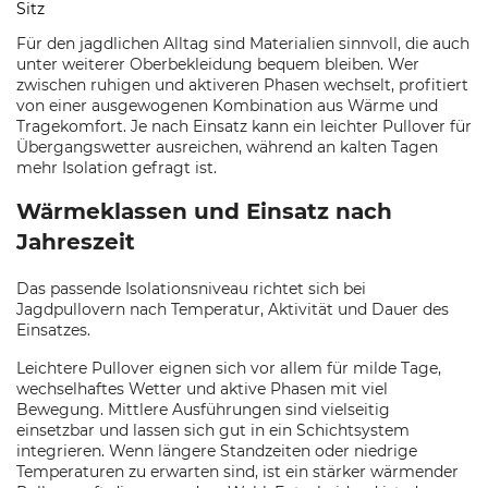
Sitz
Für den jagdlichen Alltag sind Materialien sinnvoll, die auch
unter weiterer Oberbekleidung bequem bleiben. Wer
zwischen ruhigen und aktiveren Phasen wechselt, profitiert
von einer ausgewogenen Kombination aus Wärme und
Tragekomfort. Je nach Einsatz kann ein leichter Pullover für
Übergangswetter ausreichen, während an kalten Tagen
mehr Isolation gefragt ist.
Wärmeklassen und Einsatz nach
Jahreszeit
Das passende Isolationsniveau richtet sich bei
Jagdpullovern nach Temperatur, Aktivität und Dauer des
Einsatzes.
Leichtere Pullover eignen sich vor allem für milde Tage,
wechselhaftes Wetter und aktive Phasen mit viel
Bewegung. Mittlere Ausführungen sind vielseitig
einsetzbar und lassen sich gut in ein Schichtsystem
integrieren. Wenn längere Standzeiten oder niedrige
Temperaturen zu erwarten sind, ist ein stärker wärmender