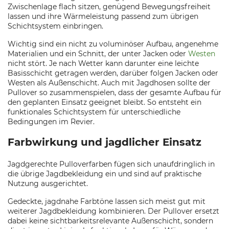
Zwischenlage flach sitzen, genügend Bewegungsfreiheit
lassen und ihre Wärmeleistung passend zum übrigen
Schichtsystem einbringen.
Wichtig sind ein nicht zu voluminöser Aufbau, angenehme
Materialien und ein Schnitt, der unter Jacken oder
Westen
nicht stört. Je nach Wetter kann darunter eine leichte
Basisschicht getragen werden, darüber folgen Jacken oder
Westen als Außenschicht. Auch mit Jagdhosen sollte der
Pullover so zusammenspielen, dass der gesamte Aufbau für
den geplanten Einsatz geeignet bleibt. So entsteht ein
funktionales Schichtsystem für unterschiedliche
Bedingungen im Revier.
Farbwirkung und jagdlicher Einsatz
Jagdgerechte Pulloverfarben fügen sich unaufdringlich in
die übrige Jagdbekleidung ein und sind auf praktische
Nutzung ausgerichtet.
Gedeckte, jagdnahe Farbtöne lassen sich meist gut mit
weiterer Jagdbekleidung kombinieren. Der Pullover ersetzt
dabei keine sichtbarkeitsrelevante Außenschicht, sondern