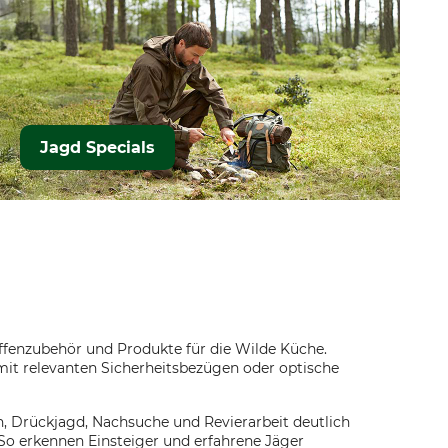
Jagd Specials
ffenzubehör und Produkte für die Wilde Küche.
mit relevanten Sicherheitsbezügen oder optische
ch, Drückjagd, Nachsuche und Revierarbeit deutlich
So erkennen Einsteiger und erfahrene Jäger