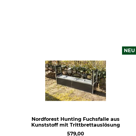
NEU
Nordforest Hunting Fuchsfalle aus
Kunststoff mit Trittbrettauslösung
579,00