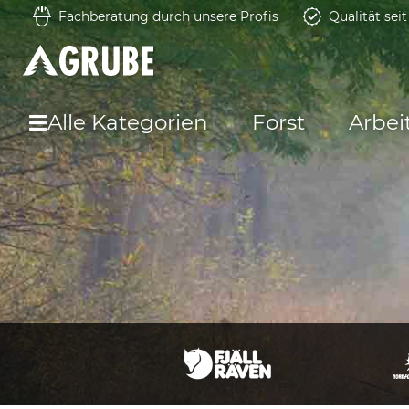
Fachberatung durch unsere Profis
Qualität sei
Alle Kategorien
Forst
Arbei