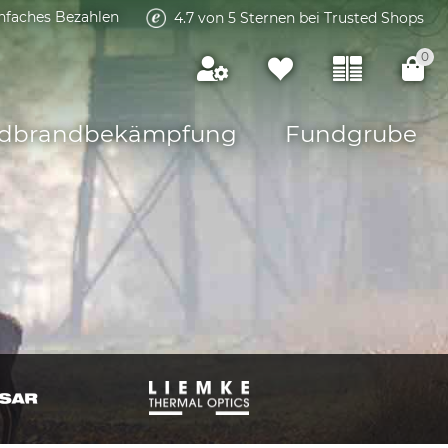
infaches Bezahlen
4.7 von 5 Sternen bei Trusted Shops
0
dbrandbekämpfung
Fundgrube