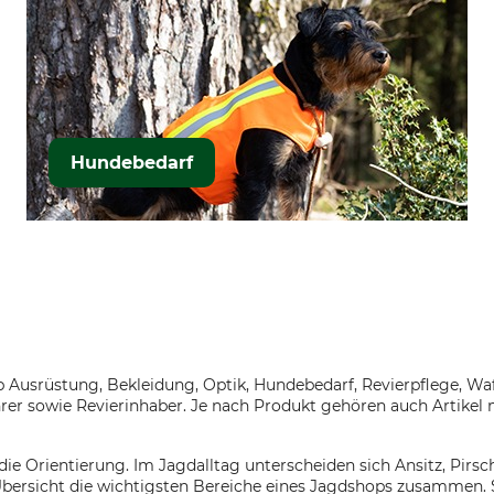
Hundebedarf
p Ausrüstung, Bekleidung, Optik, Hundebedarf, Revierpflege, Wa
er sowie Revierinhaber. Je nach Produkt gehören auch Artikel 
die Orientierung. Im Jagdalltag unterscheiden sich Ansitz, Pirs
Übersicht die wichtigsten Bereiche eines Jagdshops zusammen. 