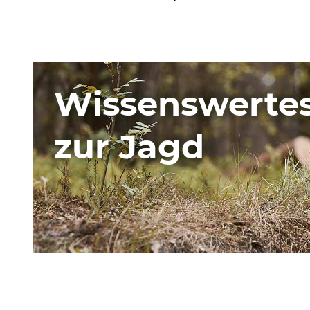
Wissenswerte
zur Jagd