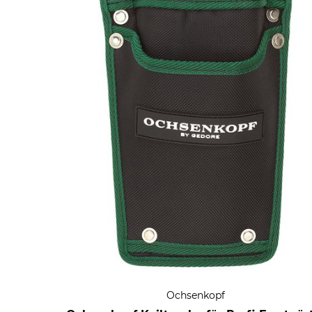
Ochsenkopf