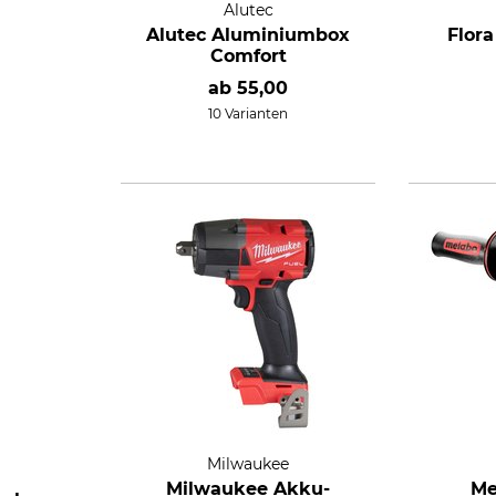
Alutec
Alutec Aluminiumbox
Flor
Comfort
ab
55,00
10 Varianten
Milwaukee
Milwaukee Akku-
Me