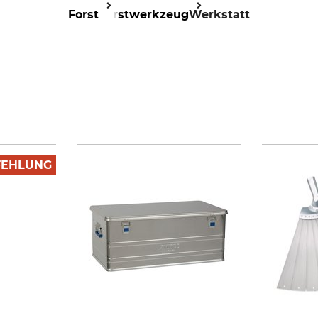
Forst
Forstwerkzeug
Werkstatt
FEHLUNG