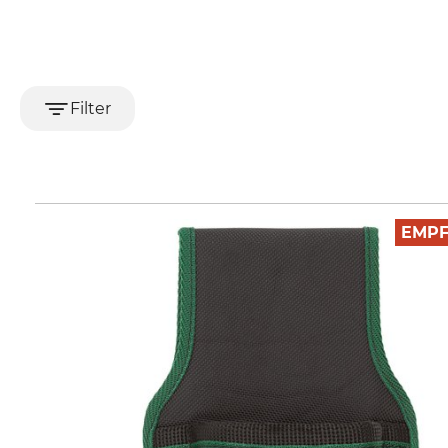
Filter
EMP