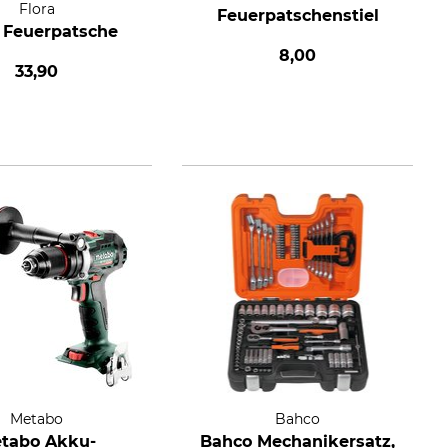
Flora
Feuerpatschenstiel
a Feuerpatsche
8,00
33,90
Metabo
Bahco
tabo Akku-
Bahco Mechanikersatz,