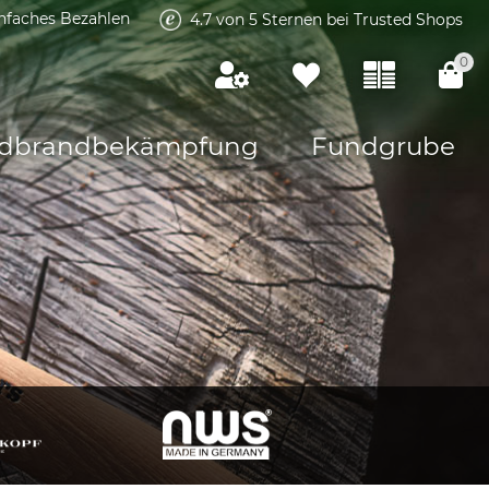
infaches Bezahlen
4.7 von 5 Sternen bei Trusted Shops
0
dbrandbekämpfung
Fundgrube