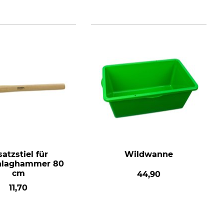
satzstiel für
Wildwanne
hlaghammer 80
cm
44,90
11,70