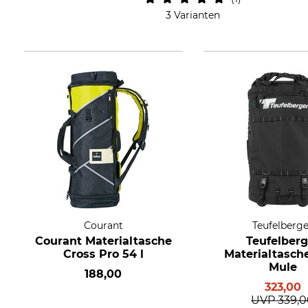
3 Varianten
Courant
Teufelberge
Courant Materialtasche
Teufelberg
Cross Pro 54 l
Materialtasch
Mule
188,00
323,00
UVP
339,