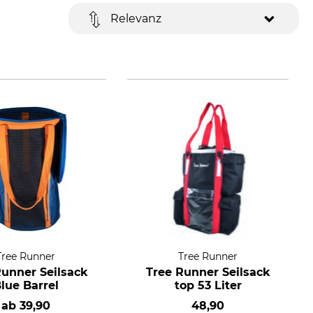
Relevanz
Tree Runner
Tree Runner
Runner Seilsack
Tree Runner Seilsack
lue Barrel
top 53 Liter
ab
39,90
48,90