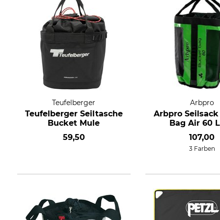
Teufelberger
Arbpro
Teufelberger Seiltasche
Arbpro Seilsack
Bucket Mule
Bag Air 60 L
59,50
107,00
3 Farben