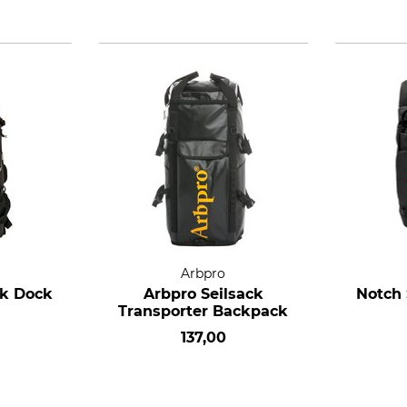
Arbpro
ck Dock
Arbpro Seilsack
Notch 
Transporter Backpack
137,00