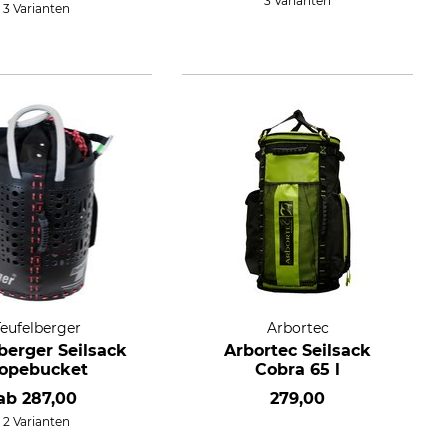
3 Varianten
3 Varianten
Teufelberger
Arbortec
berger Seilsack
Arbortec Seilsack
opebucket
Cobra 65 l
ab
287,00
279,00
2 Varianten