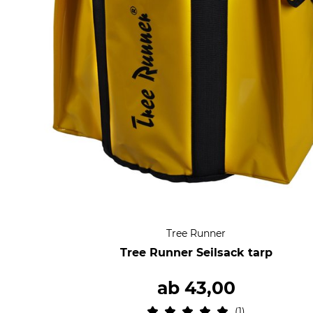
Tree Runner
Tree Runner Seilsack tarp
ab
43,00
1