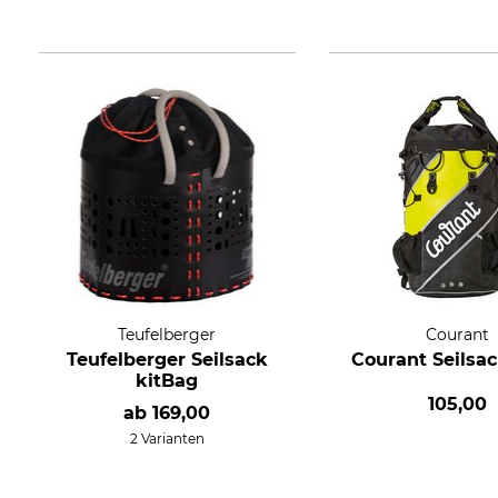
Teufelberger
Courant
Teufelberger Seilsack
Courant Seilsa
kitBag
105,00
ab
169,00
2 Varianten