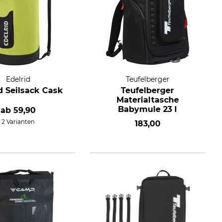
Edelrid
Teufelberger
d Seilsack Cask
Teufelberger
Materialtasche
Babymule 23 l
ab
59,90
2 Varianten
183,00