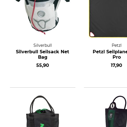
Silverbull
Petzl
Silverbull Seilsack Net
Petzl Seilplan
Bag
Pro
55,90
17,90