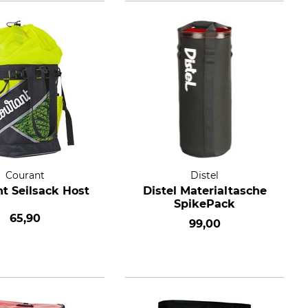
Courant
Distel
t Seilsack Host
Distel Materialtasche
SpikePack
65,90
99,00