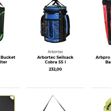
Arbortec
 Bucket
Arbortec Seilsack
Arbpro
iter
Cobra 55 l
Ba
232,00