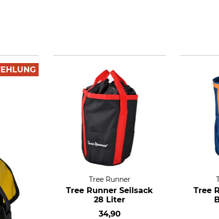
FEHLUNG
Tree Runner
Tree Runner Seilsack
Tree 
28 Liter
B
34,90