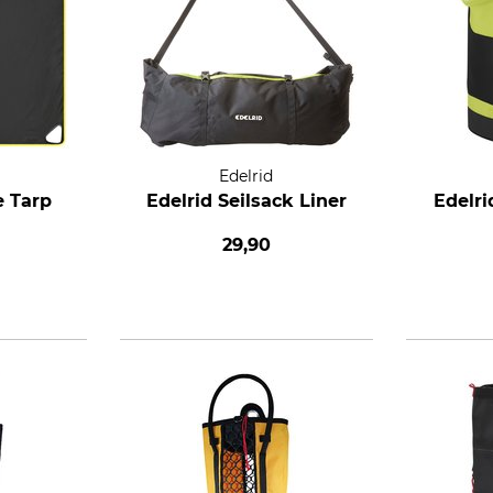
Edelrid
e Tarp
Edelrid Seilsack Liner
Edelri
29,90