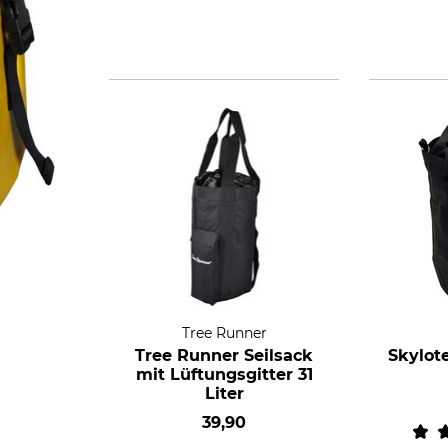
Tree Runner
Tree Runner Seilsack
Skylot
mit Lüftungsgitter 31
Liter
39,90