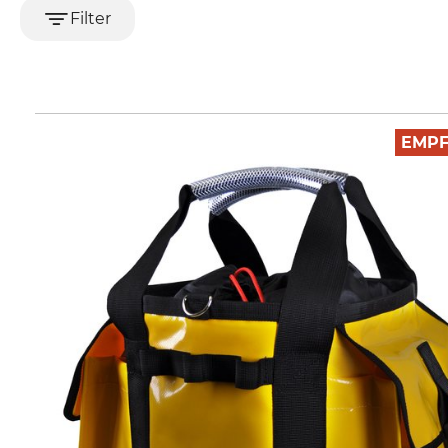
Filter
EMP