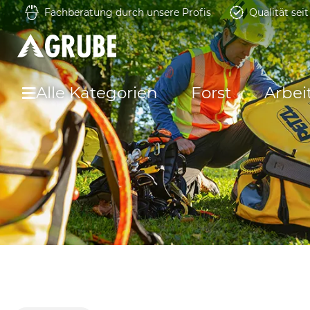
Fachberatung durch unsere Profis
Qualität sei
Alle Kategorien
Forst
Arbei