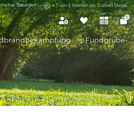
infaches Bezahlen
4.7 von 5 Sternen bei Trusted Shops
0
dbrandbekämpfung
Fundgrube