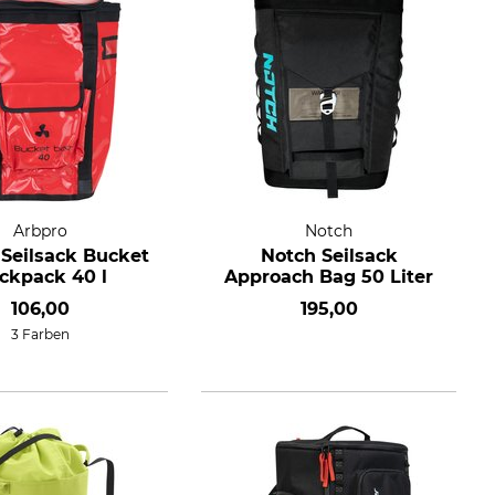
Arbpro
Notch
 Seilsack Bucket
Notch Seilsack
ckpack 40 l
Approach Bag 50 Liter
106,00
195,00
3 Farben